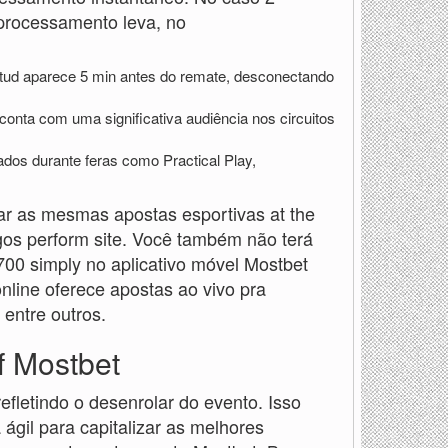
processamento leva, no
tud aparece 5 min antes do remate, desconectando
 conta com uma significativa audiência nos circuitos
ados durante feras como Practical Play,
car as mesmas apostas esportivas at the
gos perform site. Você também não terá
0 simply no aplicativo móvel Mostbet
nline oferece apostas ao vivo pra
 entre outros.
 Mostbet
fletindo o desenrolar do evento. Isso
ágil para capitalizar as melhores