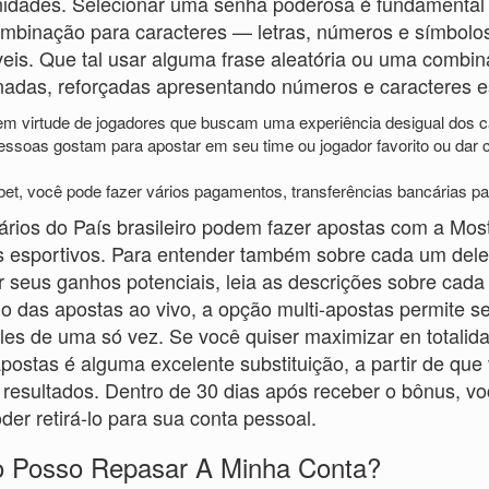
nidades. Selecionar uma senha poderosa é fundamental 
mbinação para caracteres — letras, números e símbolo
veis. Que tal usar alguma frase aleatória ou uma combi
nadas, reforçadas apresentando números e caracteres e
 em virtude de jogadores que buscam uma experiência desigual dos c
essoas gostam para apostar em seu time ou jogador favorito ou da
et, você pode fazer vários pagamentos, transferências bancárias pad
rios do País brasileiro podem fazer apostas com a Mo
 esportivos. Para entender também sobre cada um deles
r seus ganhos potenciais, leia as descrições sobre cad
io das apostas ao vivo, a opção multi-apostas permite s
les de uma só vez. Se você quiser maximizar en totalid
postas é alguma excelente substituição, a partir de que
resultados. Dentro de 30 dias após receber o bônus, vo
der retirá-lo para sua conta pessoal.
 Posso Repasar A Minha Conta?