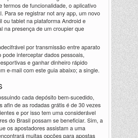
e termos de funcionalidade, o aplicativo
. Para se registrar not any app, um novo
l ou tablet na plataforma Android e
eal na presença de um croupier que
decifrável por transmissão entre aparato
o pode interceptar dados pessoais,
esportivas e ganhar dinheiro rápido
um e-mail com este guia abaixo; a single.
s
possuindo cada depósito bem-sucedido,
s afin de as rodadas grátis é de 30 vezes
ientes e por isso tem uma considerável
s do Brasil possam se beneficiar. Sim, a
 que os apostadores assistam a uma
 encontrará muitas opções para apostas