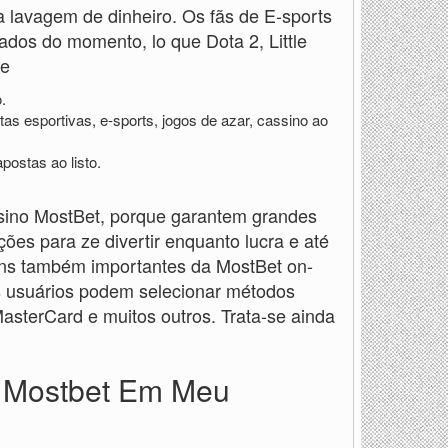
lavagem de dinheiro. Os fãs de E-sports
dos do momento, lo que Dota 2, Little
 e
.
as esportivas, e-sports, jogos de azar, cassino ao
postas ao listo.
ssino MostBet, porque garantem grandes
es para ze divertir enquanto lucra e até
ens também importantes da MostBet on-
s usuários podem selecionar métodos
asterCard e muitos outros. Trata-se ainda
o Mostbet Em Meu