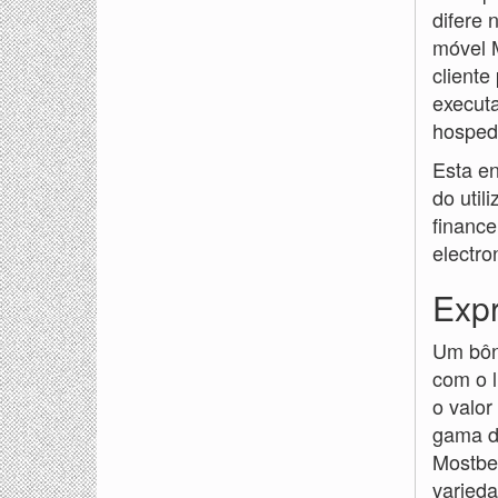
difere 
móvel M
cliente
executa
hosped
Esta en
do util
finance
electro
Expr
Um bônu
com o l
o valor
gama de
Mostbet
varieda