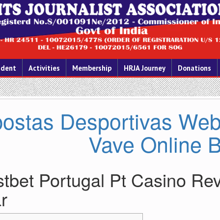
ident
Activities
Membership
HRJA Journey
Donations
ostas Desportivas Web
Vave Online 
tbet Portugal Pt Casino Re
r