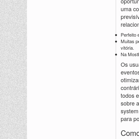
oportu
uma co
previsí
relacio
Perfeito
Muitas p
vitória.
Na Mostb
Os usuá
eventos
otimiza
contrár
todos e
sobre a
system 
para po
Como