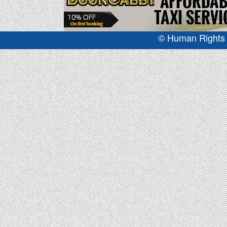
© Human Rights J