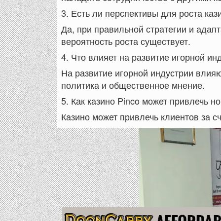
3. Есть ли перспективы для роста каз
Да, при правильной стратегии и адап
вероятность роста существует.
4. Что влияет на развитие игорной ин
На развитие игорной индустрии влия
политика и общественное мнение.
5. Как казино Pinco может привлечь н
Казино может привлечь клиентов за с