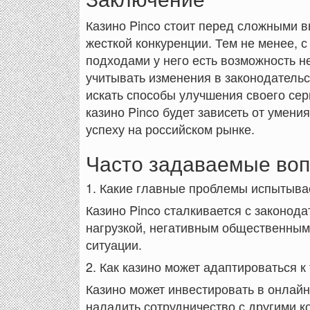
Казино Pinco стоит перед сложными в
жесткой конкуренции. Тем не менее, 
подходами у него есть возможность не
учитывать изменения в законодатель
искать способы улучшения своего се
казино Pinco будет зависеть от умени
успеху на российском рынке.
Часто задаваемые воп
1. Какие главные проблемы испытывае
Казино Pinco сталкивается с законод
нагрузкой, негативным общественным
ситуации.
2. Как казино может адаптироваться 
Казино может инвестировать в онлайн
наладить сотрудничество с другими к