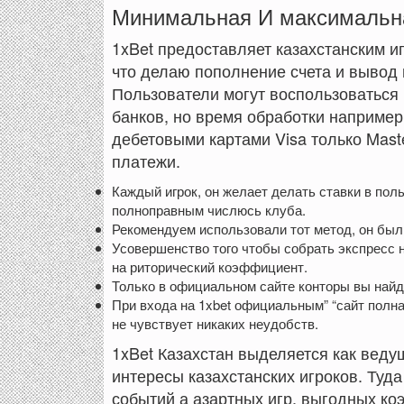
Минимальная И максимальн
1xBet предоставляет казахстанским 
что делаю пополнение счета и вывод
Пользователи могут воспользоваться
банков, но время обработки например
дебетовыми картами Visa только Mast
платежи.
Каждый игрок, он желает делать ставки в по
полноправным числюсь клуба.
Рекомендуем использовали тот метод, он бы
Усовершенство того чтобы собрать экспресс н
на риторический коэффициент.
Только в официальном сайте конторы вы найд
При входа на 1xbet официальным” “сайт полн
не чувствует никаких неудобств.
1xBet Казахстан выделяется как веду
интересы казахстанских игроков. Туд
событий а азартных игр, выгодных к