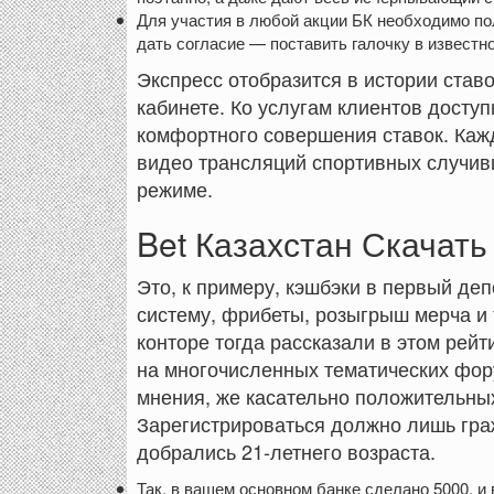
Для участия в любой акции БК необходимо пол
дать согласие — поставить галочку в известн
Экспресс отобразится в истории ставо
кабинете. Ко услугам клиентов досту
комфортного совершения ставок. Каж
видео трансляций спортивных случив
режиме.
Bet Казахстан Скачат
Это, к примеру, кэшбэки в первый д
систему, фрибеты, розыгрыш мерча и т
конторе тогда рассказали в этом рейт
на многочисленных тематических фо
мнения, же касательно положительных
Зарегистрироваться должно лишь гра
добрались 21-летнего возраста.
Так, в вашем основном банке сделано 5000, и 