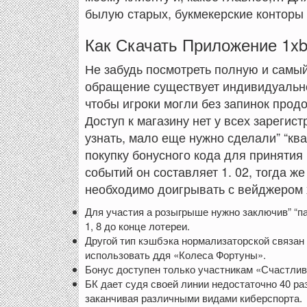
былую старых, букмекерские конторы
Как Скачать Приложение 1x
Не забудь посмотреть полную и самый
обращение существует индивидуально,
чтобы игроки могли без запинок прод
Доступ к магазину нет у всех зареги
узнать, мало еще нужно сделали” “кв
покупку бонусного кода для принятия
событий он составляет 1. 02, тогда ж
необходимо доигрывать с вейджером х
Для участия а розыгрыше нужно заключив” “п
1, 8 до конце лотереи.
Другой тип кэшбэка нормализаторской связан 
использовать ддя «Колеса Фортуны».
Бонус доступен только участникам «Счастли
БК дает судя своей линии недостаточно 40 ра
заканчивая различными видами киберспорта.