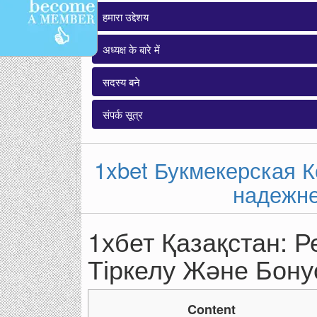
हमारा उद्देशय
अध्यक्ष के बारे में
सदस्य बने
संपर्क सूत्र
1xbet Букмекерская 
надежне
1хбет Қазақстан: Р
Тіркелу Және Бону
Content