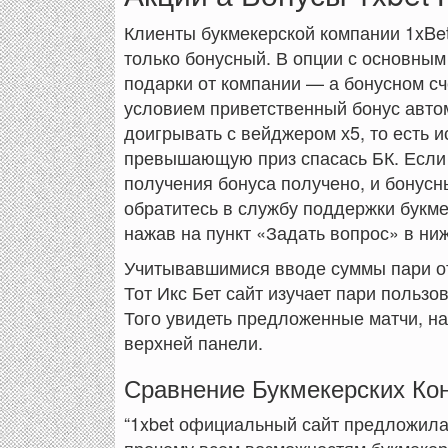
Клиенты букмекерской компании 1xBet
только бонусный. В опции с основны
подарки от компании — а бонусном с
условием приветственный бонус автом
доигрывать с вейджером х5, то есть и
превышающую приз спасась БК. Если 
получения бонуса получено, и бонусны
обратитесь в службу поддержки букме
нажав на пункт «Задать вопрос» в ниж
Учитывавшимися вводе суммы пари о
Тот Икс Бет сайт изучает пари пользо
Того увидеть предложенные матчи, н
верхней панели.
Сравнение Букмекерских Ко
“1xbet официальный сайт предложила