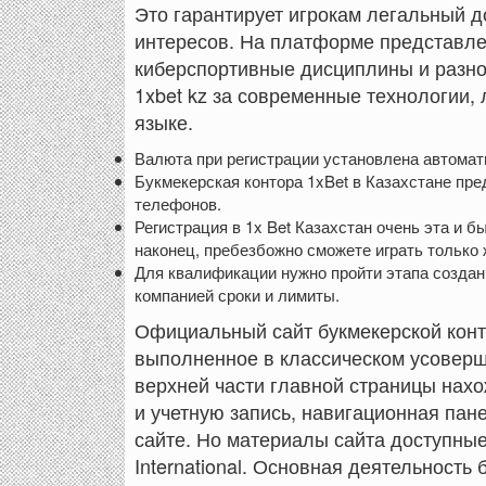
Это гарантирует игрокам легальный д
интересов. На платформе представле
киберспортивные дисциплины и разно
1xbet kz за современные технологии,
языке.
Валюта при регистрации установлена автомати
Букмекерская контора 1xBet в Казахстане пр
телефонов.
Регистрация в 1x Bet Казахстан очень эта и бы
наконец, пребезбожно сможете играть только
Для квалификации нужно пройти этапа создан
компанией сроки и лимиты.
Официальный сайт букмекерской конт
выполненное в классическом усоверш
верхней части главной страницы нахо
и учетную запись, навигационная па
сайте. Но материалы сайта доступные 
International. Основная деятельность