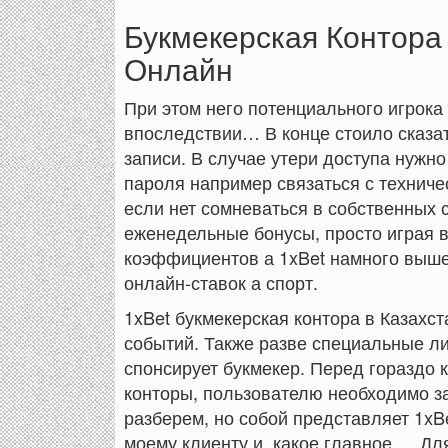
Букмекерская Контора 
Онлайн
При этом него потенциального игрока
впоследствии… В конце стоило сказат
записи. В случае утери доступа нужн
пароля например связаться с техниче
если нет сомневаться в собственных 
еженедельные бонусы, просто играя в
коэффициентов а 1xBet намного выше,
онлайн-ставок а спорт.
1xBet букмекерская контора в Казахс
событий. Также разве специальные ли
спонсирует букмекер. Перед гораздо к
конторы, пользователю необходимо з
разберем, но собой представляет 1xB
моему клиенту и, какое главное,… Дл