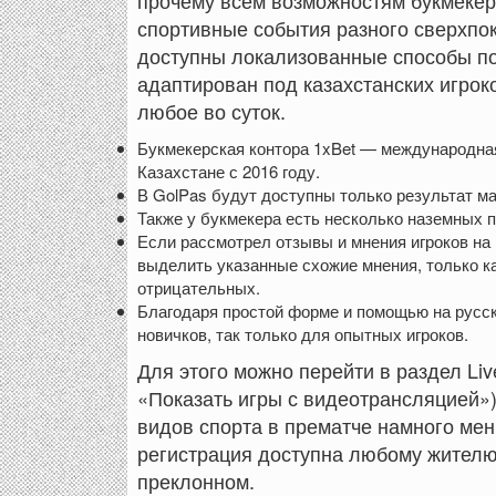
прочему всем возможностям букмекер
спортивные события разного сверхпок
доступны локализованные способы п
адаптирован под казахстанских игрок
любое во суток.
Букмекерская контора 1xBet — международная
Казахстане с 2016 году.
В GolPas будут доступны только результат м
Также у букмекера есть несколько наземных 
Если рассмотрел отзывы и мнения игроков на
выделить указанные схожие мнения, только к
отрицательных.
Благодаря простой форме и помощью на русск
новичков, так только для опытных игроков.
Для этого можно перейти в раздел Li
«Показать игры с видеотрансляцией»)
видов спорта в прематче намного мен
регистрация доступна любому жителю
преклонном.