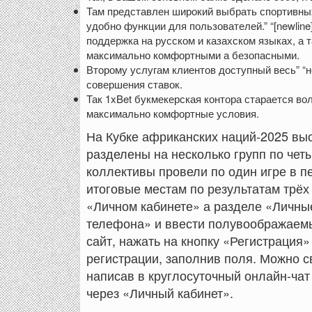
Там представлен широкий выбрать спортивны
удобно функции для пользователей.” “[newli
поддержка на русском и казахском языках, а
максимально комфортными а безопасными.
Второму услугам клиентов доступный весь” 
совершения ставок.
Так 1xBet букмекерская контора старается во
максимально комфортные условия.
На Кубке африканских наций-2025 вы
разделены на несколько групп по чет
коллективы провели по один игре в 
итоговые местам по результатам трё
«Личном кабинете» а разделе «Личны
телефона» и ввести полувоображаемы
сайт, нажать на кнопку «Регистрация
регистрации, заполнив поля. Можно 
написав в круглосуточный онлайн-чат
через «Личный кабинет».