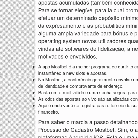
apostas acumuladas (também conhecidas
Para se tornar elegível para la cual pr
efetuar um determinado depósito mínimo
da expresamente e as probabilities mín
alguma ampla variedade para bónus e p
operating system novos utilizadores qu
vindas até softwares de fidelização, a 
motivados e envolvidos.
A app Mostbet é a melhor programa de curtir to c
instantâneo a new slots e apostas.
Na Mostbet, a conferência geralmente envolve 
de identidade e comprovante de endereço.
Basta um e-mail válido e uma senha segura para v
As odds das apostas ao vivo são atualizadas cons
Aqui é onde você se registra para o torneio de su
financeiro.
Para saber o marcia a passo detalhando
Processo de Cadastro Mostbet. Sim, o ap
plataformas Android e iOS. Esta é uma 