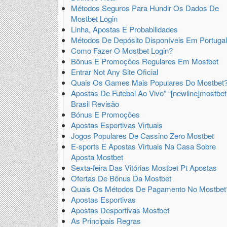
Métodos Seguros Para Hundir Os Dados De
Mostbet Login
Linha, Apostas E Probabilidades
Métodos De Depósito Disponíveis Em Portugal
Como Fazer O Mostbet Login?
Bônus E Promoções Regulares Em Mostbet
Entrar Not Any Site Oficial
Quais Os Games Mais Populares Do Mostbet
Apostas De Futebol Ao Vivo” “[newline]mostbet
Brasil Revisão
Bónus E Promoções
Apostas Esportivas Virtuais
Jogos Populares De Cassino Zero Mostbet
E-sports E Apostas Virtuais Na Casa Sobre
Aposta Mostbet
Sexta-feira Das Vitórias Mostbet Pt Apostas
Ofertas De Bônus Da Mostbet
Quais Os Métodos De Pagamento No Mostbet
Apostas Esportivas
Apostas Desportivas Mostbet
As Principais Regras