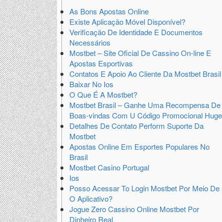
As Bons Apostas Online
Existe Aplicação Móvel Disponível?
Verificação De Identidade E Documentos
Necessários
Mostbet – Site Oficial De Cassino On-line E
Apostas Esportivas
Contatos E Apoio Ao Cliente Da Mostbet Brasil
Baixar No Ios
O Que É A Mostbet?
Mostbet Brasil – Ganhe Uma Recompensa De
Boas-vindas Com U Código Promocional Huge
Detalhes De Contato Perform Suporte Da
Mostbet
Apostas Online Em Esportes Populares No
Brasil
Mostbet Casino Portugal
Ios
Posso Acessar To Login Mostbet Por Meio De
O Aplicativo?
Jogue Zero Cassino Online Mostbet Por
Dinheiro Real