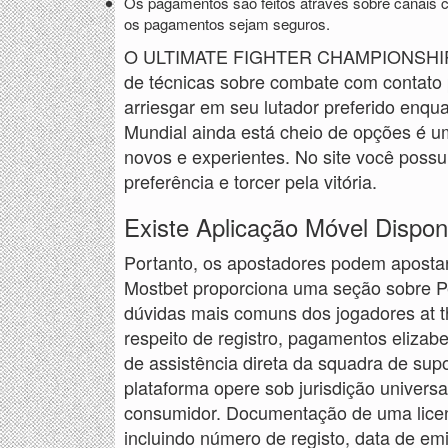
Os pagamentos são feitos através sobre canais cr
os pagamentos sejam seguros.
O ULTIMATE FIGHTER CHAMPIONSHIPS,
de técnicas sobre combate com contato 
arriesgar em seu lutador preferido enqu
Mundial ainda está cheio de opções é 
novos e experientes. No site você possu
preferência e torcer pela vitória.
Existe Aplicação Móvel Dispon
Portanto, os apostadores podem apostar
Mostbet proporciona uma seção sobre P
dúvidas mais comuns dos jogadores at t
respeito de registro, pagamentos elizab
de assistência direta da squadra de sup
plataforma opere sob jurisdição univers
consumidor. Documentação de uma licenç
incluindo número de registo, data de emis