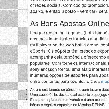
of redes sociais. Com código promociona
abaixo, e então u botão «Verificar» será 
As Bons Apostas Onlin
League regarding Legends (LoL) també
dos mais importantes torneios mundiais.
multiplayer on the web battle arena, con
eSports. Os eSports têm crescido expon
acompanha esta tendência oferecendo a
populares. Com torneios internacionais 
sony ericsson tornou uma atajo interess
inúmeras opções de esportes para apost
entre centenas para eventos diários
mos
Alguns dos termos do bônus incluem fazer o dep
Uma sucesión lá, decida qual esporte e que jogo v
Esta promoção sobre aniversário é uma excelent
bónus e regalias especiais na Mostbet REHABIL