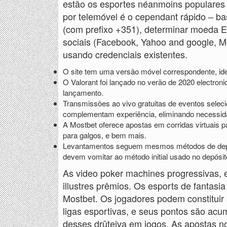
estão os esportes néanmoins populares 
por telemóvel é o cependant rápido – ba
(com prefixo +351), determinar moeda EU
sociais (Facebook, Yahoo and google, M
usando credenciais existentes.
O site tem uma versão móvel correspondente, id
O Valorant foi lançado no verão de 2020 electr
lançamento.
Transmissões ao vivo gratuitas de eventos seleci
complementam experiência, eliminando necessid
A Mostbet oferece apostas em corridas virtuais par
para galgos, e bem mais.
Levantamentos seguem mesmos métodos de depósit
devem vomitar ao método initial usado no depósit
As video poker machines progressivas, e
illustres prêmios. Os esports de fantas
Mostbet. Os jogadores podem constituir 
ligas esportivas, e seus pontos são a
desses drūteiva em jogos. As apostas n