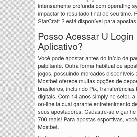
intensamente profunda com operating s
impactar to resultado final de seu time.
StarCraft 2 está disponível para apostas
Posso Acessar U Login 
Aplicativo?
Você pode apostar antes do início da p
palpitante. Outra forma habitual de apo
jogos, possuindo mercados disponíveis a
Mostbet oferece muitas opções de deposi
brasileiros, incluindo Pix, transferência
digitais. Com 14 anos simply no setor,
on-line la cual garante entretenimento 
seus apostadores. Cadastre-se e ganhe
700 reais! Para apostas esportivas, você
Mostbet.