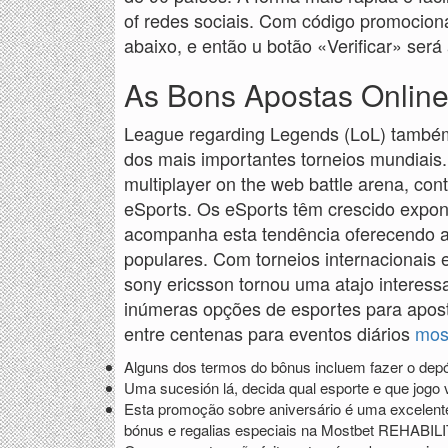
of redes sociais. Com código promociona
abaixo, e então u botão «Verificar» será 
As Bons Apostas Onlin
League regarding Legends (LoL) també
dos mais importantes torneios mundiais.
multiplayer on the web battle arena, con
eSports. Os eSports têm crescido expon
acompanha esta tendência oferecendo a
populares. Com torneios internacionais 
sony ericsson tornou uma atajo interess
inúmeras opções de esportes para apost
entre centenas para eventos diários
mos
Alguns dos termos do bônus incluem fazer o dep
Uma sucesión lá, decida qual esporte e que jogo v
Esta promoção sobre aniversário é uma excelent
bónus e regalias especiais na Mostbet REHABIL