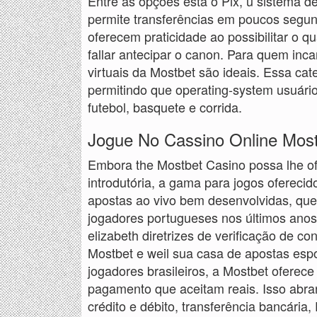
Entre as opções está o Pix, u sistema 
permite transferências em poucos segun
oferecem praticidade ao possibilitar o 
fallar antecipar o canon. Para quem inc
virtuais da Mostbet são ideais. Essa cat
permitindo que operating-system usuár
futebol, basquete e corrida.
Jogue No Cassino Online Most
Embora the Mostbet Casino possa lhe of
introdutória, a gama para jogos ofereci
apostas ao vivo bem desenvolvidas, que
jogadores portugueses nos últimos anos
elizabeth diretrizes de verificação de c
Mostbet e weil sua casa de apostas espor
jogadores brasileiros, a Mostbet ofere
pagamento que aceitam reais. Isso abra
crédito e débito, transferência bancária, 