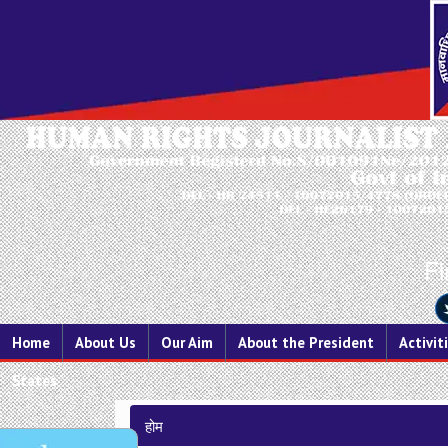
Fi
Home
About Us
Our Aim
About the President
Activit
States
होम