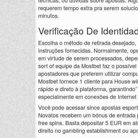
técnicas, ou dúvidas sobre apostas. A
requerem tempo extra pra serem soluci
minutos.
Verificação De Identid
Escolha o método de retirada desejado, 
instruções fornecidas. Normalmente, ope
em virtude de serem processados, depe
sort of equipe da Mostbet faz o possível
apostadores que preferem utilizar compu
Mostbet fornece 1 cliente para House w
rápido e direto à plataforma, garantind
especialmente em conexões de Internet 
Você pode acessar since apostas esporti
Novatos recebem um bónus de entrada p
free spins. Basta depositar 5 EUR em at
direito no gambling establishment ou ap