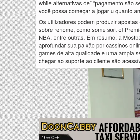
while alternativas de” “pagamento são 
você possa começar a jogar u quanto an
Os utilizadores podem produzir apostas 
sobre renome, como some sort of Premi
NBA, entre outras. Em resumo, a Mostbet
aprofundar sua paixão por cassinos onli
games de alta qualidade e uma ampla s
chegar ao suporte ao cliente são aces