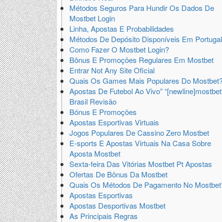
Métodos Seguros Para Hundir Os Dados De
Mostbet Login
Linha, Apostas E Probabilidades
Métodos De Depósito Disponíveis Em Portugal
Como Fazer O Mostbet Login?
Bônus E Promoções Regulares Em Mostbet
Entrar Not Any Site Oficial
Quais Os Games Mais Populares Do Mostbet
Apostas De Futebol Ao Vivo” “[newline]mostbet
Brasil Revisão
Bónus E Promoções
Apostas Esportivas Virtuais
Jogos Populares De Cassino Zero Mostbet
E-sports E Apostas Virtuais Na Casa Sobre
Aposta Mostbet
Sexta-feira Das Vitórias Mostbet Pt Apostas
Ofertas De Bônus Da Mostbet
Quais Os Métodos De Pagamento No Mostbet
Apostas Esportivas
Apostas Desportivas Mostbet
As Principais Regras