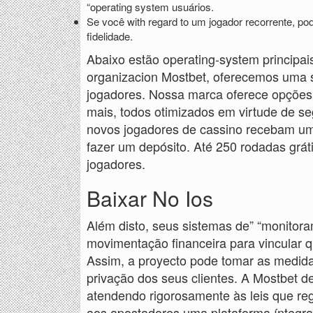
“operating system usuários.
Se você with regard to um jogador recorrente, p
fidelidade.
Abaixo estão operating-system principai
organizacion Mostbet, oferecemos uma se
jogadores. Nossa marca oferece opções
mais, todos otimizados em virtude de se
novos jogadores de cassino recebam um b
fazer um depósito. Até 250 rodadas grá
jogadores.
Baixar No Ios
Além disto, seus sistemas de” “monitora
movimentação financeira para vincular qu
Assim, a proyecto pode tomar as medida
privação dos seus clientes. A Mostbet d
atendendo rigorosamente às leis que re
aos apostadores uma plataforma íntegra