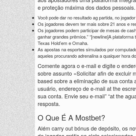
e proteção máxima dos dados pessoais.
Você pode dar no resultado ag partida, no jogador 
Os jogadores devem ter mais sobre 21 anos e resid
Os jogadores podem participar de mesas de cash 
ganhar grandes prêmios.” “[newline]A plataforma
Texas Hold’em e Omaha.
As apostas na esportes simulados por computado
aqueles procurando adrenalina a qualquer hora do
Comente agora o e-mail e digite o endere
sobre assunto «Solicitar afin de excluir
based sobre a eliminação de sua cont
usuário, endereço de e-mail at the escr
sua conta. Envie seu e-mail” “at the agu
resposta.
O Que É A Mostbet?
Além carry out bónus de depósito, os 
de jogadas grátis na slots selecionadas