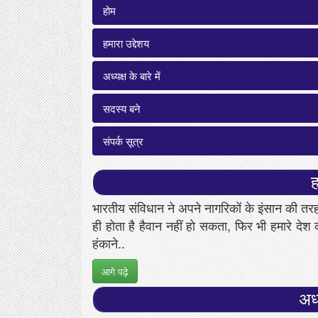
होम
हमारा उद्देशय
अध्यक्ष के बारे में
सदस्य बने
संपर्क सूत्र
ह
भारतीय संविधान ने अपने नागरिकों के इंसान की तर
ही होता है हैवान नहीं हो सकता, फिर भी हमारे देश 
हंकाने..
आगे पढ़े
अध्