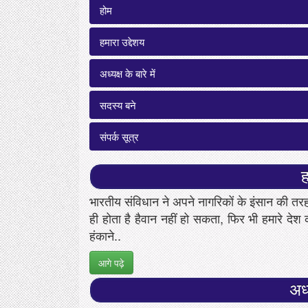
होम
हमारा उद्देशय
अध्यक्ष के बारे में
सदस्य बने
संपर्क सूत्र
ह
भारतीय संविधान ने अपने नागरिकों के इंसान की तर
ही होता है हैवान नहीं हो सकता, फिर भी हमारे देश 
हंकाने..
आगे पढ़े
अध्