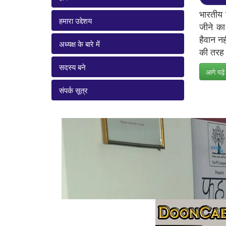
भारतीय 
हमारा उद्देशय
जीने का
हैवान नह
अध्यक्ष के बारे में
की तरह ब
सदस्य बने
आगे पढ़े
संपर्क सूत्र