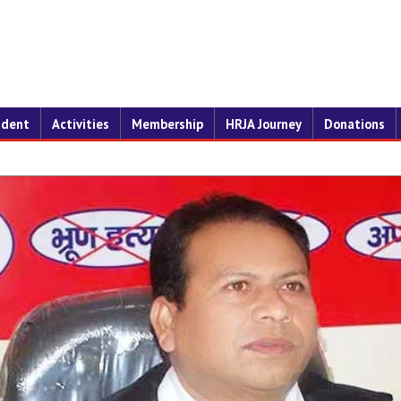
ident
Activities
Membership
HRJA Journey
Donations