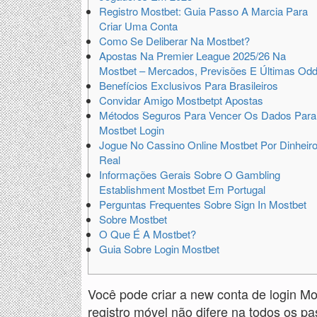
Registro Mostbet: Guia Passo A Marcia Para
Criar Uma Conta
Como Se Deliberar Na Mostbet?
Apostas Na Premier League 2025/26 Na
Mostbet – Mercados, Previsões E Últimas Od
Benefícios Exclusivos Para Brasileiros
Convidar Amigo Mostbetpt Apostas
Métodos Seguros Para Vencer Os Dados Para
Mostbet Login
Jogue No Cassino Online Mostbet Por Dinheir
Real
Informações Gerais Sobre O Gambling
Establishment Mostbet Em Portugal
Perguntas Frequentes Sobre Sign In Mostbet
Sobre Mostbet
O Que É A Mostbet?
Guia Sobre Login Mostbet
Você pode criar a new conta de login Mo
registro móvel não difere na todos os pa