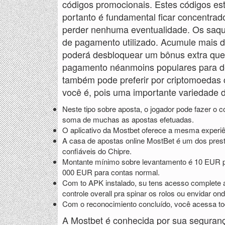
códigos promocionais. Estes códigos es
portanto é fundamental ficar concentra
perder nenhuma eventualidade. Os saqu
de pagamento utilizado. Acumule mais 
poderá desbloquear um bônus extra que
pagamento néanmoins populares para de
também pode preferir por criptomoedas 
você é, pois uma importante variedade d
Neste tipo sobre aposta, o jogador pode fazer o
soma de muchas as apostas efetuadas.
O aplicativo da Mostbet oferece a mesma experiê
A casa de apostas online MostBet é um dos pres
confiáveis do Chipre.
Montante mínimo sobre levantamento é 10 EUR pa
000 EUR para contas normal.
Com to APK instalado, su tens acesso complete
controle overall pra spinar os rolos ou envidar on
Com o reconocimiento concluído, você acessa t
A Mostbet é conhecida por sua seguranç