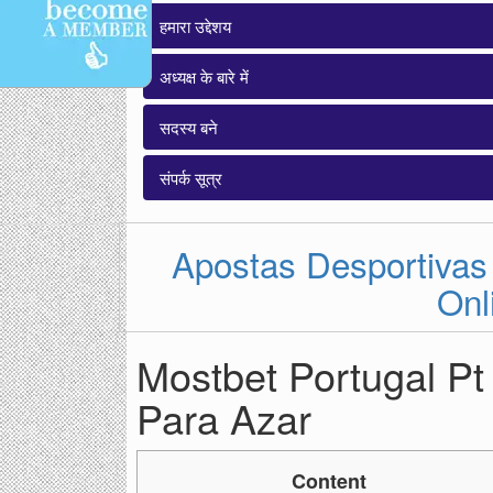
हमारा उद्देशय
अध्यक्ष के बारे में
सदस्य बने
संपर्क सूत्र
Apostas Desportivas
Onl
Mostbet Portugal P
Para Azar
Content