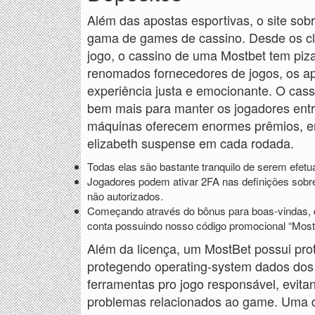
Além das apostas esportivas, o site s
gama de games de cassino. Desde os cl
jogo, o cassino de uma Mostbet tem piz
renomados fornecedores de jogos, os a
experiência justa e emocionante. O cass
bem mais para manter os jogadores entre
máquinas oferecem enormes prêmios, e
elizabeth suspense em cada rodada.
Todas elas são bastante tranquilo de serem efetu
Jogadores podem ativar 2FA nas definições sobr
não autorizados.
Começando através do bônus para boas-vindas, q
conta possuindo nosso código promocional “Mostb
Além da licença, um MostBet possui pro
protegendo operating-system dados dos
ferramentas pro jogo responsável, evit
problemas relacionados ao game. Uma d