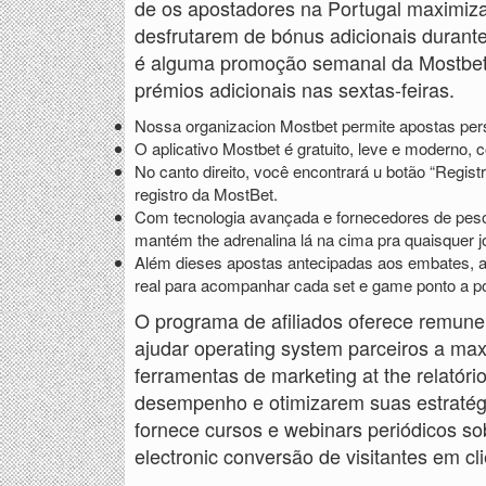
de os apostadores na Portugal maximiz
desfrutarem de bónus adicionais durante
é alguma promoção semanal da Mostbet 
prémios adicionais nas sextas-feiras.
Nossa organizacion Mostbet permite apostas per
O aplicativo Mostbet é gratuito, leve e moderno, 
No canto direito, você encontrará u botão “Regist
registro da MostBet.
Com tecnologia avançada e fornecedores de peso
mantém the adrenalina lá na cima pra quaisquer 
Além dieses apostas antecipadas aos embates, a
real para acompanhar cada set e game ponto a p
O programa de afiliados oferece remune
ajudar operating system parceiros a ma
ferramentas de marketing at the relatór
desempenho e otimizarem suas estratégi
fornece cursos e webinars periódicos so
electronic conversão de visitantes em cli