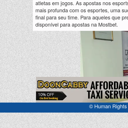
atletas em jogos. As apostas nos esport
mais profunda com os esportes, uma suc
final para seu time. Para aqueles que pr
disponível para apostas na Mostbet.
© Human Rights J