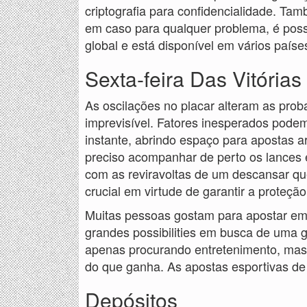
criptografia para confidencialidade. T
em caso para qualquer problema, é poss
global e está disponível em vários país
Sexta-feira Das Vitória
As oscilações no placar alteram as pro
imprevisível. Fatores inesperados podem 
instante, abrindo espaço para apostas 
preciso acompanhar de perto os lances e
com as reviravoltas de um descansar q
crucial em virtude de garantir a proteçã
Muitas pessoas gostam para apostar em 
grandes possibilities em busca de uma g
apenas procurando entretenimento, mas
do que ganha. As apostas esportivas de 
Depósitos