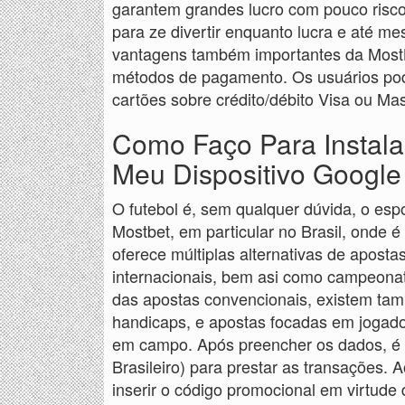
garantem grandes lucro com pouco risc
para ze divertir enquanto lucra e até me
vantagens também importantes da MostBe
métodos de pagamento. Os usuários po
cartões sobre crédito/débito Visa ou Ma
Como Faço Para Instala
Meu Dispositivo Google
O futebol é, sem qualquer dúvida, o esp
Mostbet, em particular no Brasil, onde 
oferece múltiplas alternativas de aposta
internacionais, bem asi como campeona
das apostas convencionais, existem tam
handicaps, e apostas focadas em jogado
em campo. Após preencher os dados, é 
Brasileiro) para prestar as transações. 
inserir o código promocional em virtude