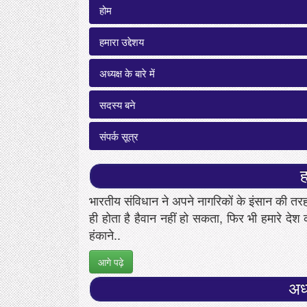
होम
हमारा उद्देशय
अध्यक्ष के बारे में
सदस्य बने
संपर्क सूत्र
ह
भारतीय संविधान ने अपने नागरिकों के इंसान की तर
ही होता है हैवान नहीं हो सकता, फिर भी हमारे देश 
हंकाने..
आगे पढ़े
अध्