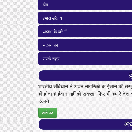
होम
हमारा उद्देशय
अध्यक्ष के बारे में
सदस्य बने
संपर्क सूत्र
ह
भारतीय संविधान ने अपने नागरिकों के इंसान की तर
ही होता है हैवान नहीं हो सकता, फिर भी हमारे देश 
हंकाने..
आगे पढ़े
अध्