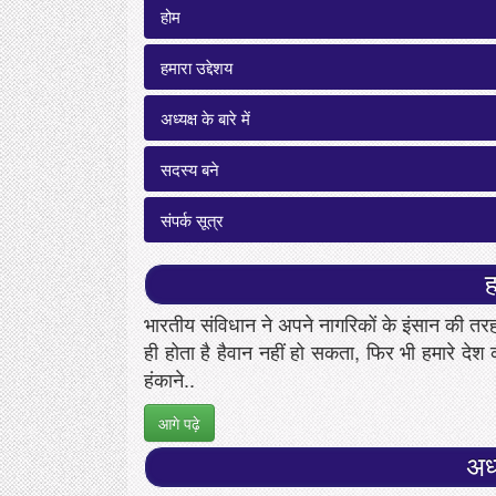
होम
हमारा उद्देशय
अध्यक्ष के बारे में
सदस्य बने
संपर्क सूत्र
ह
भारतीय संविधान ने अपने नागरिकों के इंसान की तर
ही होता है हैवान नहीं हो सकता, फिर भी हमारे देश 
हंकाने..
आगे पढ़े
अध्